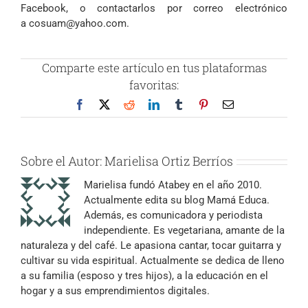
Facebook, o contactarlos por correo electrónico
a
cosuam@yahoo.com
.
Comparte este artículo en tus plataformas
favoritas:
Facebook
X
Reddit
LinkedIn
Tumblr
Pinterest
Correo
electrónico
Sobre el Autor:
Marielisa Ortiz Berríos
Marielisa fundó Atabey en el año 2010.
Actualmente edita su blog Mamá Educa.
Además, es comunicadora y periodista
independiente. Es vegetariana, amante de la
naturaleza y del café. Le apasiona cantar, tocar guitarra y
cultivar su vida espiritual. Actualmente se dedica de lleno
a su familia (esposo y tres hijos), a la educación en el
hogar y a sus emprendimientos digitales.