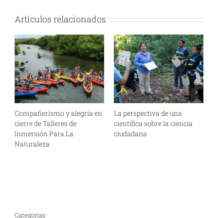
Artículos relacionados
Compañerismo y alegría en
La perspectiva de una
C
cierre de Talleres de
científica sobre la ciencia
p
Inmersión Para La
ciudadana
a
Naturaleza
A
Categorías