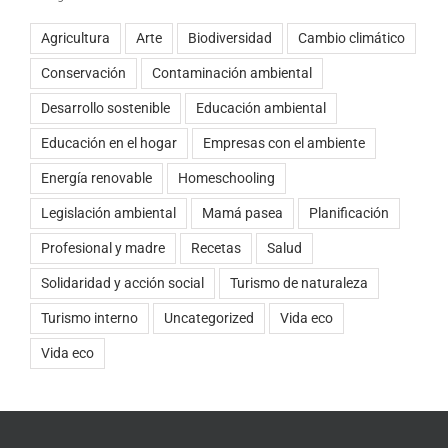
Agricultura
Arte
Biodiversidad
Cambio climático
Conservación
Contaminación ambiental
Desarrollo sostenible
Educación ambiental
Educación en el hogar
Empresas con el ambiente
Energía renovable
Homeschooling
Legislación ambiental
Mamá pasea
Planificación
Profesional y madre
Recetas
Salud
Solidaridad y acción social
Turismo de naturaleza
Turismo interno
Uncategorized
Vida eco
Vida eco