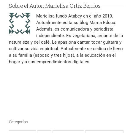
Sobre el Autor:
Marielisa Ortiz Berríos
Marielisa fundó Atabey en el año 2010.
Actualmente edita su blog Mamá Educa.
Además, es comunicadora y periodista
independiente. Es vegetariana, amante de la
naturaleza y del café. Le apasiona cantar, tocar guitarra y
cultivar su vida espiritual. Actualmente se dedica de lleno
a su familia (esposo y tres hijos), a la educación en el
hogar y a sus emprendimientos digitales.
Categorías