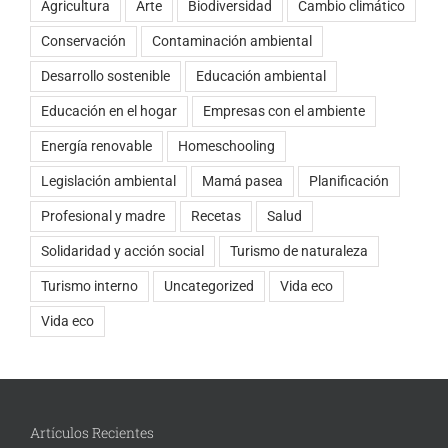
Agricultura
Arte
Biodiversidad
Cambio climático
Conservación
Contaminación ambiental
Desarrollo sostenible
Educación ambiental
Educación en el hogar
Empresas con el ambiente
Energía renovable
Homeschooling
Legislación ambiental
Mamá pasea
Planificación
Profesional y madre
Recetas
Salud
Solidaridad y acción social
Turismo de naturaleza
Turismo interno
Uncategorized
Vida eco
Vida eco
Artículos Recientes