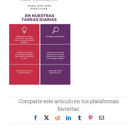
Comparte este artículo en tus plataformas
favoritas:
Facebook
X
Reddit
LinkedIn
Tumblr
Pinterest
Correo
electrónico