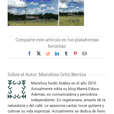
Comparte este artículo en tus plataformas
favoritas:
Facebook
X
Reddit
LinkedIn
Tumblr
Pinterest
Correo
electrónico
Sobre el Autor:
Marielisa Ortiz Berríos
Marielisa fundó Atabey en el año 2010.
Actualmente edita su blog Mamá Educa.
Además, es comunicadora y periodista
independiente. Es vegetariana, amante de la
naturaleza y del café. Le apasiona cantar, tocar guitarra y
cultivar su vida espiritual. Actualmente se dedica de lleno