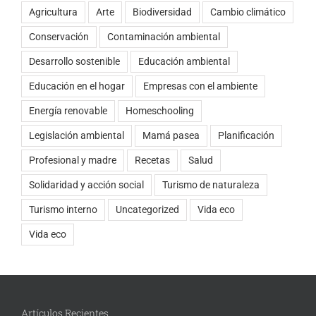
Agricultura
Arte
Biodiversidad
Cambio climático
Conservación
Contaminación ambiental
Desarrollo sostenible
Educación ambiental
Educación en el hogar
Empresas con el ambiente
Energía renovable
Homeschooling
Legislación ambiental
Mamá pasea
Planificación
Profesional y madre
Recetas
Salud
Solidaridad y acción social
Turismo de naturaleza
Turismo interno
Uncategorized
Vida eco
Vida eco
Artículos Recientes