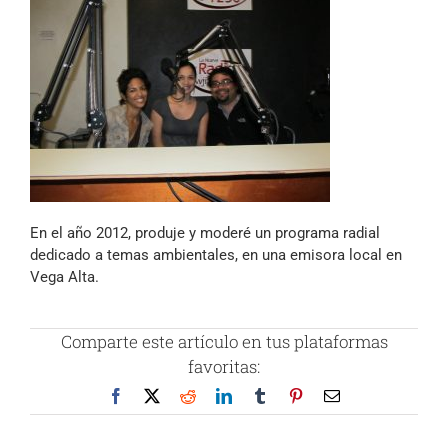
En el año 2012, produje y moderé un programa radial
dedicado a temas ambientales, en una emisora local en
Vega Alta.
Comparte este artículo en tus plataformas
favoritas:
Facebook
X
Reddit
LinkedIn
Tumblr
Pinterest
Correo
electrónico