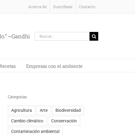
Acerca de
Suscríbase
Contacto
Buscar:
do.” ~Gandhi
Recetas
Empresas con el ambiente
Categorías
Agricultura
Arte
Biodiversidad
Cambio climático
Conservación
Contaminación ambiental