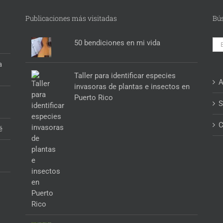
Publicaciones más visitadas
Bú
Bus
50 bendiciones en mi vida
a
Taller para identificar especies
A
invasoras de plantas e insectos en
Puerto Rico
S
C
é