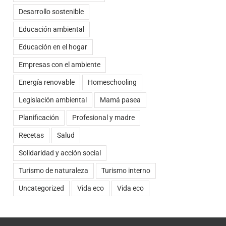
Desarrollo sostenible
Educación ambiental
Educación en el hogar
t
rreo
ectrónico
Empresas con el ambiente
Energía renovable
Homeschooling
Legislación ambiental
Mamá pasea
Planificación
Profesional y madre
Recetas
Salud
Solidaridad y acción social
Turismo de naturaleza
Turismo interno
Uncategorized
Vida eco
Vida eco