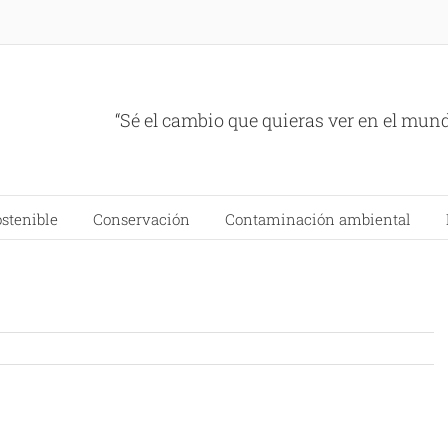
“Sé el cambio que quieras ver en el mun
ostenible
Conservación
Contaminación ambiental