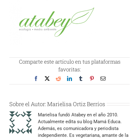
Comparte este artículo en tus plataformas
favoritas:
Facebook
X
Reddit
LinkedIn
Tumblr
Pinterest
Correo
electrónico
Sobre el Autor:
Marielisa Ortiz Berríos
Marielisa fundó Atabey en el año 2010.
Actualmente edita su blog Mamá Educa.
Además, es comunicadora y periodista
independiente. Es vegetariana, amante de la