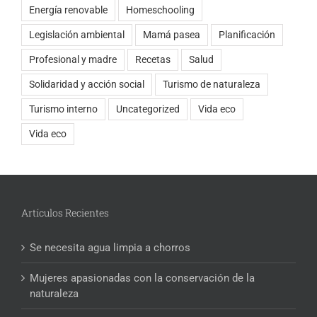
Energía renovable
Homeschooling
Legislación ambiental
Mamá pasea
Planificación
Profesional y madre
Recetas
Salud
Solidaridad y acción social
Turismo de naturaleza
Turismo interno
Uncategorized
Vida eco
Vida eco
Artículos Recientes
Se necesita agua limpia a chorros
Mujeres apasionadas con la conservación de la
naturaleza